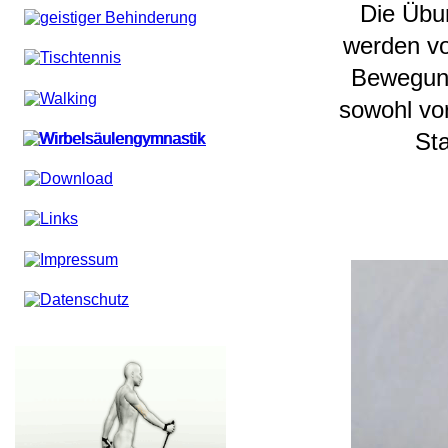
Die Übu
werden vo
Bewegung
sowohl vor
Sta